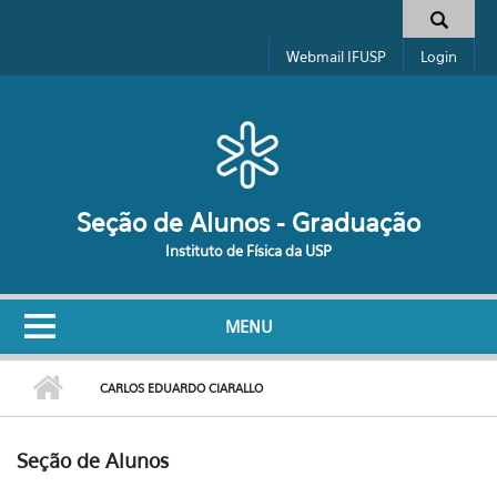
Pular para o conteúdo principal
Formulário de busca
Webmail IFUSP
Login
Seção de Alunos - Graduação
Instituto de Física da USP
MENU
CARLOS EDUARDO CIARALLO
Seção de Alunos