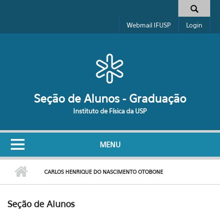
Pular para o conteúdo principal
Formulário de busca
Webmail IFUSP
Login
Seção de Alunos - Graduação
Instituto de Física da USP
MENU
CARLOS HENRIQUE DO NASCIMENTO OTOBONE
Seção de Alunos