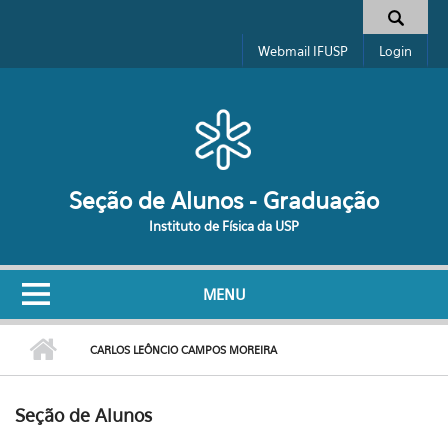
Pular para o conteúdo principal
Formulário de busca
Webmail IFUSP
Login
Seção de Alunos - Graduação
Instituto de Física da USP
MENU
CARLOS LEÔNCIO CAMPOS MOREIRA
Seção de Alunos