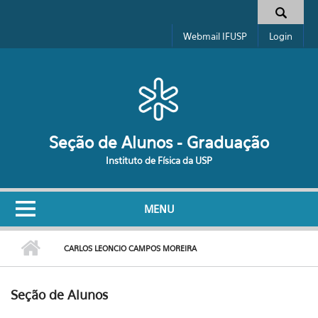
Pular para o conteúdo principal
Formulário de busca
Webmail IFUSP
Login
Seção de Alunos - Graduação
Instituto de Física da USP
MENU
CARLOS LEONCIO CAMPOS MOREIRA
Seção de Alunos