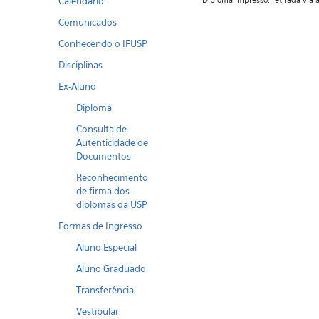
Calendario
Diploma impresso: retirada vi
Comunicados
Conhecendo o IFUSP
Disciplinas
Ex-Aluno
Diploma
Consulta de
Autenticidade de
Documentos
Reconhecimento
de firma dos
diplomas da USP
Formas de Ingresso
Aluno Especial
Aluno Graduado
Transferência
Vestibular