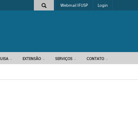
Webmail IFUSP
Login
e busca
UISA
EXTENSÃO
SERVIÇOS
CONTATO