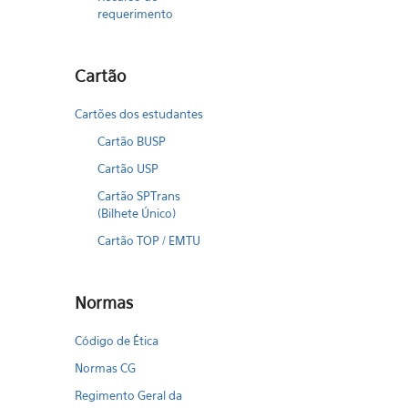
requerimento
Cartão
Cartões dos estudantes
Cartão BUSP
Cartão USP
Cartão SPTrans
(Bilhete Único)
Cartão TOP / EMTU
Normas
Código de Ética
Normas CG
Regimento Geral da