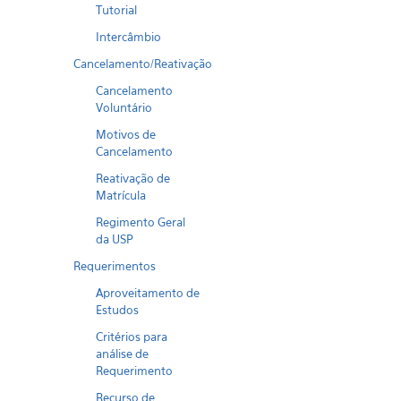
Tutorial
Intercâmbio
Cancelamento/Reativação
Cancelamento
Voluntário
Motivos de
Cancelamento
Reativação de
Matrícula
Regimento Geral
da USP
Requerimentos
Aproveitamento de
Estudos
Critérios para
análise de
Requerimento
Recurso de