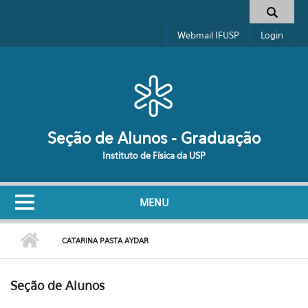
Pular para o conteúdo principal
Formulário de busca
Webmail IFUSP
Login
Seção de Alunos - Graduação
Instituto de Física da USP
MENU
CATARINA PASTA AYDAR
Seção de Alunos