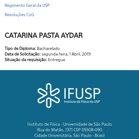
Regimento Geral da USP
Resoluções CoG
CATARINA PASTA AYDAR
Tipo de Diploma:
Bacharelado
Data de Solicitação:
segunda-feira, 1 Abril, 2019
Situação da requisição:
Entregue
Instituto de Física - Universidade de São Paulo
Rua do Matão, 1371 CEP 05508-090
Cidade Universitária, São Paulo - Brasil