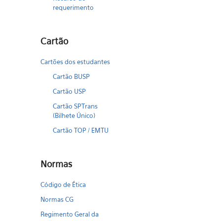
requerimento
Cartão
Cartões dos estudantes
Cartão BUSP
Cartão USP
Cartão SPTrans
(Bilhete Único)
Cartão TOP / EMTU
Normas
Código de Ética
Normas CG
Regimento Geral da