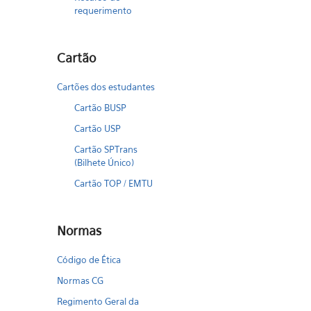
requerimento
Cartão
Cartões dos estudantes
Cartão BUSP
Cartão USP
Cartão SPTrans
(Bilhete Único)
Cartão TOP / EMTU
Normas
Código de Ética
Normas CG
Regimento Geral da