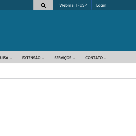
Webmail IFUSP
Login
e busca
UISA
EXTENSÃO
SERVIÇOS
CONTATO