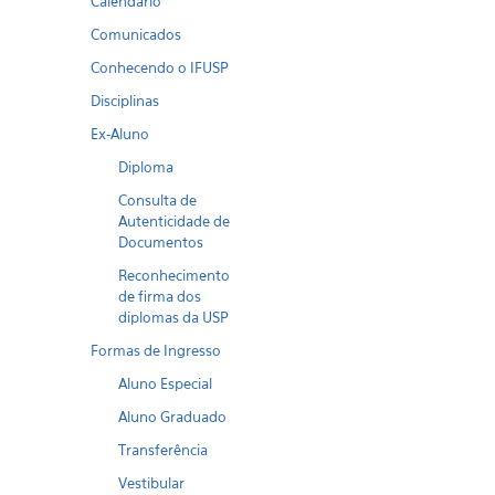
Calendario
Comunicados
Conhecendo o IFUSP
Disciplinas
Ex-Aluno
Diploma
Consulta de
Autenticidade de
Documentos
Reconhecimento
de firma dos
diplomas da USP
Formas de Ingresso
Aluno Especial
Aluno Graduado
Transferência
Vestibular