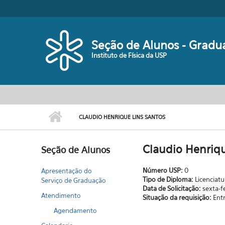
Pular para o conteúdo principal
Seção de Alunos - Gradu
Instituto de Física da USP
CLAUDIO HENRIQUE LINS SANTOS
Claudio Henriqu
Seção de Alunos
Número USP:
0
Apresentação do
Tipo de Diploma:
Licenciatu
Serviço de Graduação
Data de Solicitação:
sexta-f
Atendimento
Situação da requisição:
Ent
Agendamento