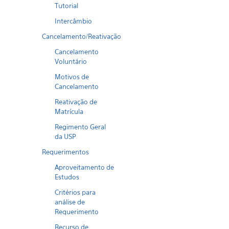
Tutorial
Intercâmbio
Cancelamento/Reativação
Cancelamento
Voluntário
Motivos de
Cancelamento
Reativação de
Matrícula
Regimento Geral
da USP
Requerimentos
Aproveitamento de
Estudos
Critérios para
análise de
Requerimento
Recurso de