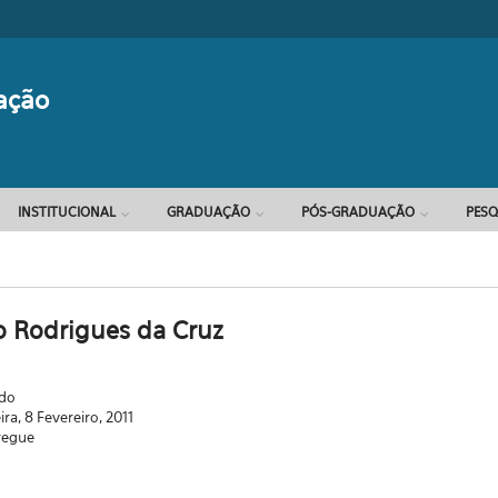
Formulário d
ação
INSTITUCIONAL
GRADUAÇÃO
PÓS-GRADUAÇÃO
PESQ
o Rodrigues da Cruz
ado
ira, 8 Fevereiro, 2011
regue