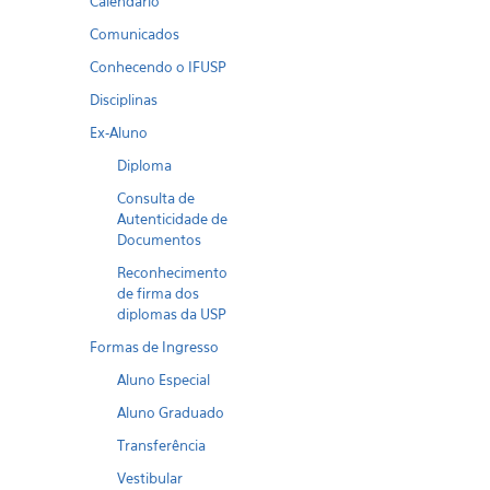
Calendario
Comunicados
Conhecendo o IFUSP
Disciplinas
Ex-Aluno
Diploma
Consulta de
Autenticidade de
Documentos
Reconhecimento
de firma dos
diplomas da USP
Formas de Ingresso
Aluno Especial
Aluno Graduado
Transferência
Vestibular