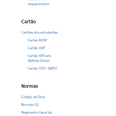
requerimento
Cartão
Cartões dos estudantes
Cartão BUSP
Cartão USP
Cartão SPTrans
(Bilhete Único)
Cartão TOP / EMTU
Normas
Código de Ética
Normas CG
Regimento Geral da