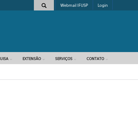
Webmail IFUSP
Login
e busca
UISA
EXTENSÃO
SERVIÇOS
CONTATO