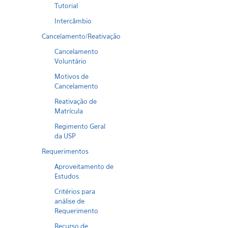
Tutorial
Intercâmbio
Cancelamento/Reativação
Cancelamento
Voluntário
Motivos de
Cancelamento
Reativação de
Matrícula
Regimento Geral
da USP
Requerimentos
Aproveitamento de
Estudos
Critérios para
análise de
Requerimento
Recurso de