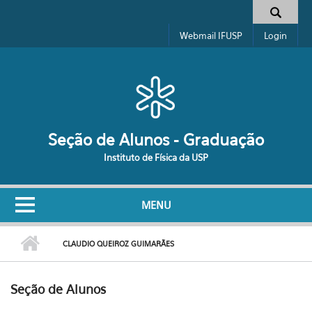
Pular para o conteúdo principal
Formulário de busca
Webmail IFUSP
Login
Seção de Alunos - Graduação
Instituto de Física da USP
MENU
CLAUDIO QUEIROZ GUIMARÃES
Seção de Alunos