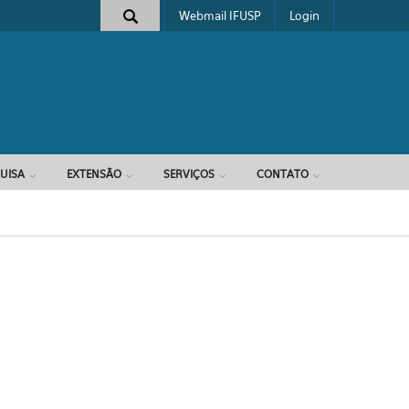
Webmail IFUSP
Login
e busca
UISA
EXTENSÃO
SERVIÇOS
CONTATO