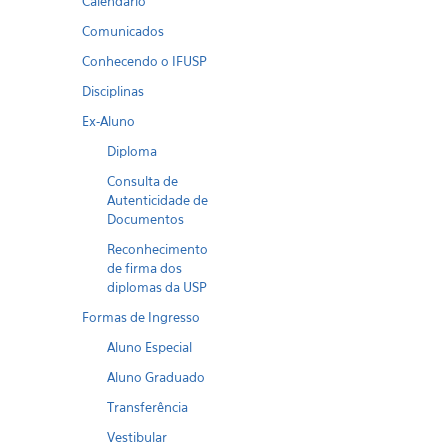
Calendario
Comunicados
Conhecendo o IFUSP
Disciplinas
Ex-Aluno
Diploma
Consulta de
Autenticidade de
Documentos
Reconhecimento
de firma dos
diplomas da USP
Formas de Ingresso
Aluno Especial
Aluno Graduado
Transferência
Vestibular