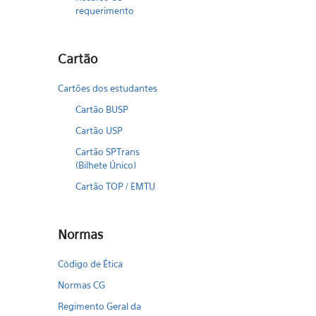
requerimento
Cartão
Cartões dos estudantes
Cartão BUSP
Cartão USP
Cartão SPTrans
(Bilhete Único)
Cartão TOP / EMTU
Normas
Código de Ética
Normas CG
Regimento Geral da