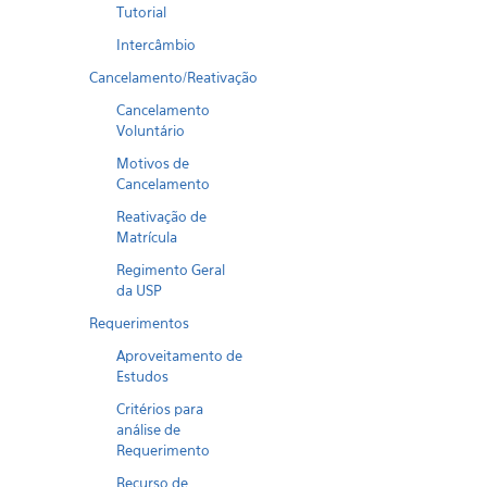
Tutorial
Intercâmbio
Cancelamento/Reativação
Cancelamento
Voluntário
Motivos de
Cancelamento
Reativação de
Matrícula
Regimento Geral
da USP
Requerimentos
Aproveitamento de
Estudos
Critérios para
análise de
Requerimento
Recurso de