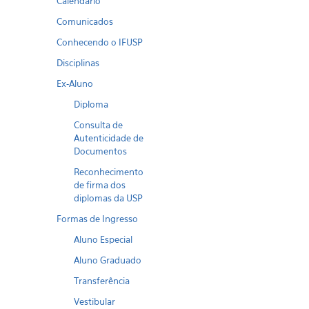
Calendario
Comunicados
Conhecendo o IFUSP
Disciplinas
Ex-Aluno
Diploma
Consulta de
Autenticidade de
Documentos
Reconhecimento
de firma dos
diplomas da USP
Formas de Ingresso
Aluno Especial
Aluno Graduado
Transferência
Vestibular