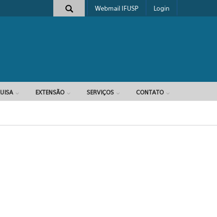
Webmail IFUSP
Login
e busca
UISA
EXTENSÃO
SERVIÇOS
CONTATO