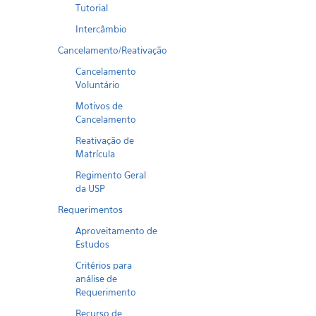
Tutorial
Intercâmbio
Cancelamento/Reativação
Cancelamento
Voluntário
Motivos de
Cancelamento
Reativação de
Matrícula
Regimento Geral
da USP
Requerimentos
Aproveitamento de
Estudos
Critérios para
análise de
Requerimento
Recurso de