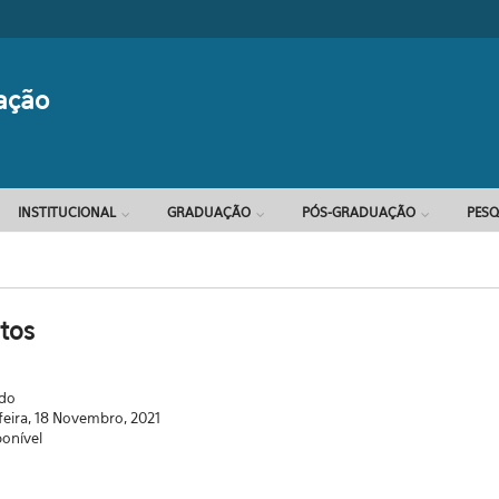
Formulário d
ação
INSTITUCIONAL
GRADUAÇÃO
PÓS-GRADUAÇÃO
PESQ
tos
ado
feira, 18 Novembro, 2021
ponível