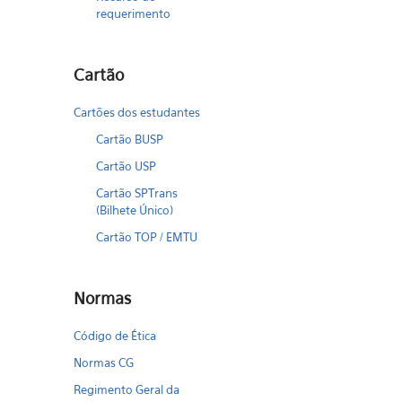
requerimento
Cartão
Cartões dos estudantes
Cartão BUSP
Cartão USP
Cartão SPTrans
(Bilhete Único)
Cartão TOP / EMTU
Normas
Código de Ética
Normas CG
Regimento Geral da