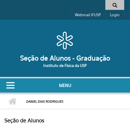
Pular para o conteúdo principal
Formulário de busca
Webmail IFUSP
Login
Seção de Alunos - Graduação
Instituto de Física da USP
MENU
DANIEL DIAS RODRIGUES
Seção de Alunos