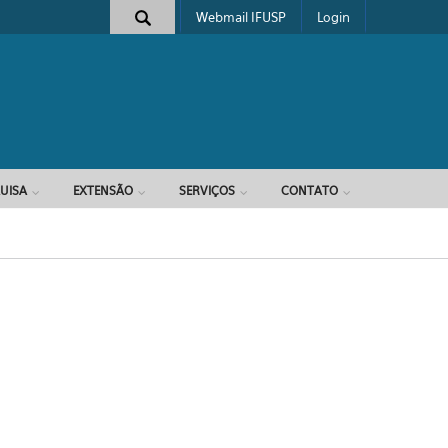
Webmail IFUSP
Login
e busca
UISA
EXTENSÃO
SERVIÇOS
CONTATO