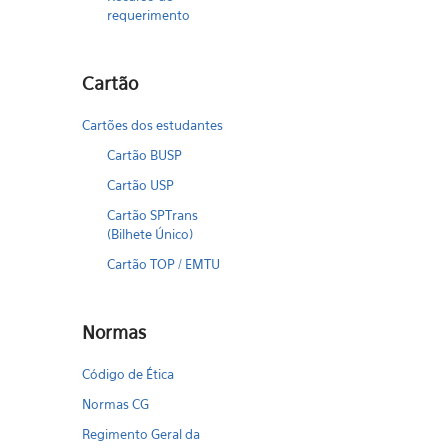
requerimento
Cartão
Cartões dos estudantes
Cartão BUSP
Cartão USP
Cartão SPTrans
(Bilhete Único)
Cartão TOP / EMTU
Normas
Código de Ética
Normas CG
Regimento Geral da