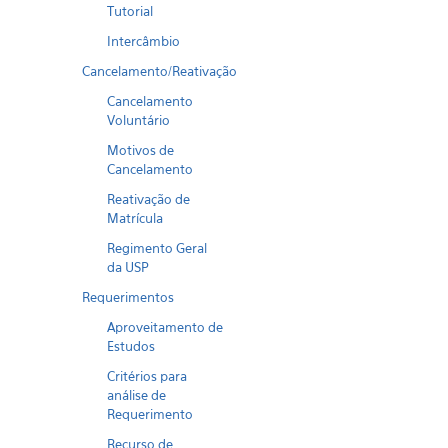
Tutorial
Intercâmbio
Cancelamento/Reativação
Cancelamento
Voluntário
Motivos de
Cancelamento
Reativação de
Matrícula
Regimento Geral
da USP
Requerimentos
Aproveitamento de
Estudos
Critérios para
análise de
Requerimento
Recurso de