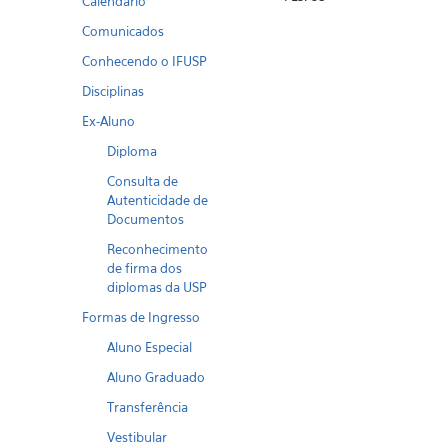
Calendario
Comunicados
Conhecendo o IFUSP
Disciplinas
Ex-Aluno
Diploma
Consulta de
Autenticidade de
Documentos
Reconhecimento
de firma dos
diplomas da USP
Formas de Ingresso
Aluno Especial
Aluno Graduado
Transferência
Vestibular