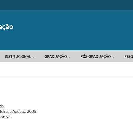
Formulário d
ação
INSTITUCIONAL
GRADUAÇÃO
PÓS-GRADUAÇÃO
PESQ
ado
feira, 5 Agosto, 2009
ponível