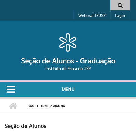
Pular para o conteúdo principal
Formulário de busca
Webmail IFUSP
Login
Seção de Alunos - Graduação
Instituto de Física da USP
MENU
DANIEL LUQUEZ VIANNA
Seção de Alunos