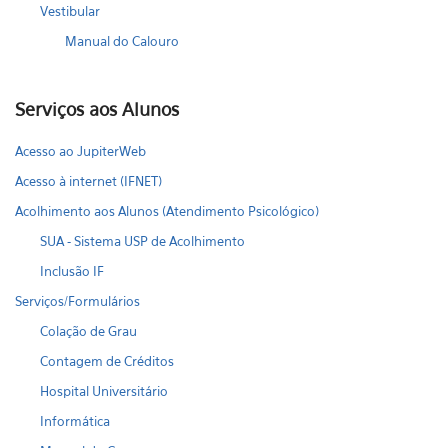
Vestibular
Manual do Calouro
Serviços aos Alunos
Acesso ao JupiterWeb
Acesso à internet (IFNET)
Acolhimento aos Alunos (Atendimento Psicológico)
SUA - Sistema USP de Acolhimento
Inclusão IF
Serviços/Formulários
Colação de Grau
Contagem de Créditos
Hospital Universitário
Informática