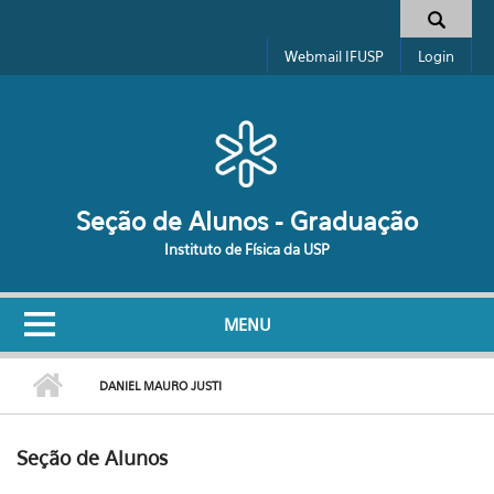
Pular para o conteúdo principal
Formulário de busca
Webmail IFUSP
Login
Seção de Alunos - Graduação
Instituto de Física da USP
MENU
DANIEL MAURO JUSTI
Seção de Alunos