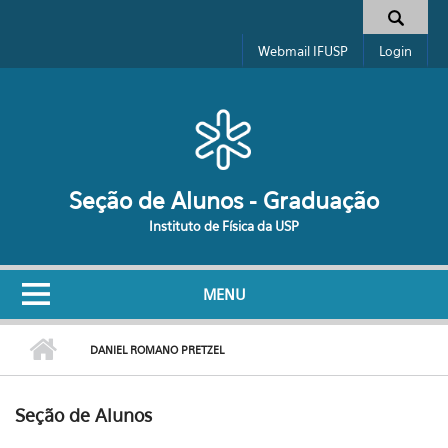
Pular para o conteúdo principal
Formulário de busca
Webmail IFUSP
Login
Seção de Alunos - Graduação
Instituto de Física da USP
MENU
DANIEL ROMANO PRETZEL
Seção de Alunos