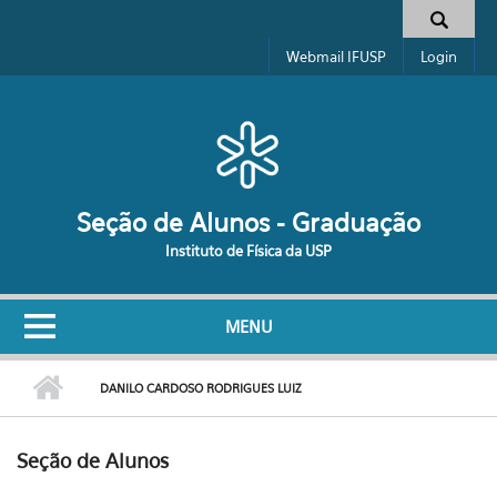
Pular para o conteúdo principal
Formulário de busca
Webmail IFUSP
Login
Seção de Alunos - Graduação
Instituto de Física da USP
MENU
DANILO CARDOSO RODRIGUES LUIZ
Seção de Alunos