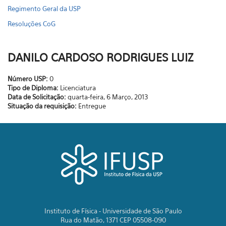
Regimento Geral da USP
Resoluções CoG
DANILO CARDOSO RODRIGUES LUIZ
Número USP:
0
Tipo de Diploma:
Licenciatura
Data de Solicitação:
quarta-feira, 6 Março, 2013
Situação da requisição:
Entregue
Instituto de Física - Universidade de São Paulo
Rua do Matão, 1371 CEP 05508-090