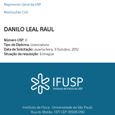
Regimento Geral da USP
Resoluções CoG
DANILO LEAL RAUL
Número USP:
0
Tipo de Diploma:
Licenciatura
Data de Solicitação:
quarta-feira, 3 Outubro, 2012
Situação da requisição:
Entregue
Instituto de Física - Universidade de São Paulo
Rua do Matão, 1371 CEP 05508-090