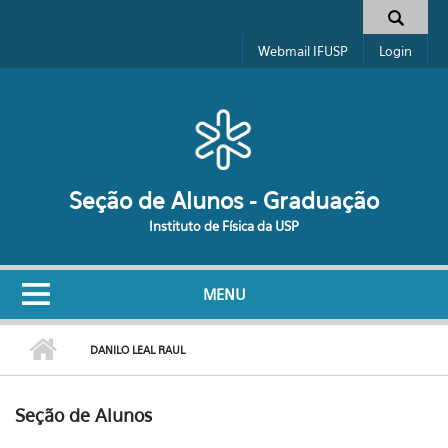
Pular para o conteúdo principal
Formulário de busca
Webmail IFUSP
Login
Seção de Alunos - Graduação
Instituto de Física da USP
MENU
DANILO LEAL RAUL
Seção de Alunos