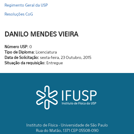
Regimento Geral da USP
Resoluções CoG
DANILO MENDES VIEIRA
Número USP:
0
Tipo de Diploma:
Licenciatura
Data de Solicitação:
sexta-feira, 23 Outubro, 2015
Situação da requisição:
Entregue
Instituto de Física - Universidade de São Paulo
Rua do Matão, 1371 CEP 05508-090