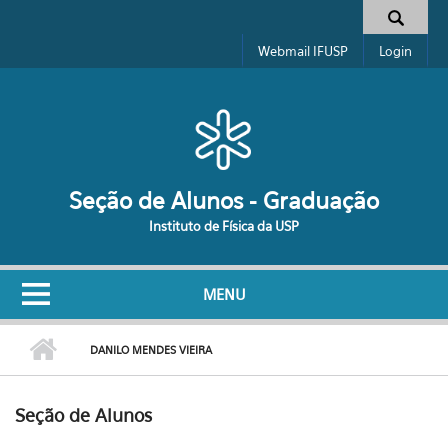
Pular para o conteúdo principal
Formulário de busca
Webmail IFUSP
Login
Seção de Alunos - Graduação
Instituto de Física da USP
MENU
DANILO MENDES VIEIRA
Seção de Alunos