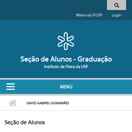
Pular para o conteúdo principal
Formulário de busca
Webmail IFUSP
Login
Seção de Alunos - Graduação
Instituto de Física da USP
MENU
DAVID GABRIEL GUIMARÃES
Seção de Alunos