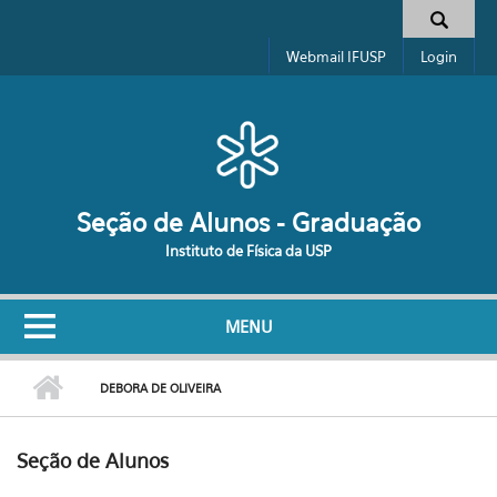
Pular para o conteúdo principal
Formulário de busca
Webmail IFUSP
Login
Seção de Alunos - Graduação
Instituto de Física da USP
MENU
DEBORA DE OLIVEIRA
Seção de Alunos