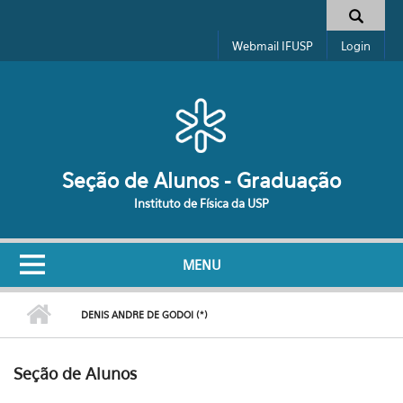
Pular para o conteúdo principal
Formulário de busca
Webmail IFUSP
Login
Seção de Alunos - Graduação
Instituto de Física da USP
MENU
DENIS ANDRE DE GODOI (*)
Seção de Alunos