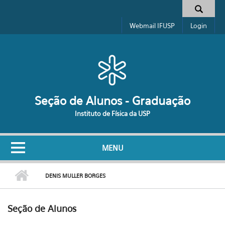
Pular para o conteúdo principal
Formulário de busca
Webmail IFUSP
Login
Seção de Alunos - Graduação
Instituto de Física da USP
MENU
DENIS MULLER BORGES
Seção de Alunos