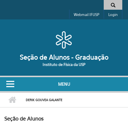
Pular para o conteúdo principal
Formulário de busca
Webmail IFUSP
Login
Seção de Alunos - Graduação
Instituto de Física da USP
MENU
DERIK GOUVEA GALANTE
Seção de Alunos