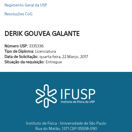
Regimento Geral da USP
Resoluções CoG
DERIK GOUVEA GALANTE
Número USP:
3335336
Tipo de Diploma:
Licenciatura
Data de Solicitação:
quarta-feira, 22 Março, 2017
Situação da requisição:
Entregue
Instituto de Física - Universidade de São Paulo
Rua do Matão, 1371 CEP 05508-090