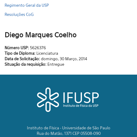
Regimento Geral da USP
Resoluções CoG
Diego Marques Coelho
Número USP:
5626376
Tipo de Diploma:
Licenciatura
Data de Solicitação:
domingo, 30 Março, 2014
Situação da requisição:
Entregue
Instituto de Física - Universidade de São Paulo
Rua do Matão, 1371 CEP 05508-090