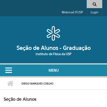
Pular para o conteúdo principal
Formulário de busca
Webmail IFUSP
Login
Seção de Alunos - Graduação
Instituto de Física da USP
MENU
DIEGO MARQUES COELHO
Seção de Alunos