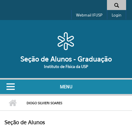
Pular para o conteúdo principal
Formulário de busca
Webmail IFUSP
Login
Seção de Alunos - Graduação
Instituto de Física da USP
MENU
DIOGO SILVIERI SOARES
Seção de Alunos