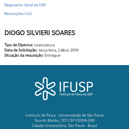
Regimento Geral da USP
Resoluções CoG
DIOGO SILVIERI SOARES
Tipo de Diploma:
Licenciatura
Data de Solicitação:
terça-feira, 2 Abril, 2019
Situação da requisição:
Entregue
Instituto de Física - Universidade de São Paulo
Rua do Matão, 1371 CEP 05508-090
Cidade Universitária, São Paulo - Brasil