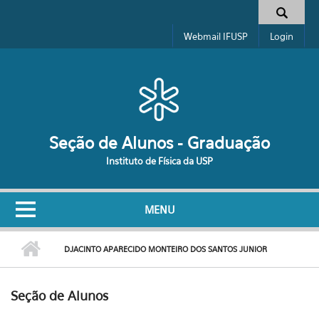
Pular para o conteúdo principal
Formulário de busca
Webmail IFUSP
Login
Seção de Alunos - Graduação
Instituto de Física da USP
MENU
DJACINTO APARECIDO MONTEIRO DOS SANTOS JUNIOR
Seção de Alunos