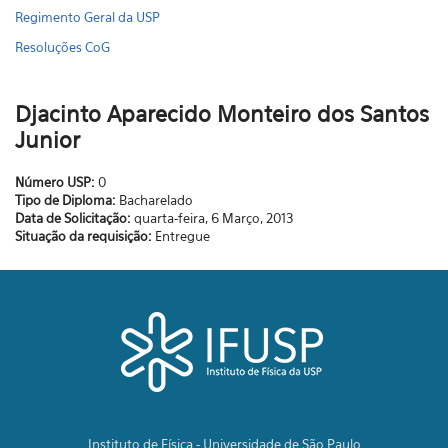
Regimento Geral da USP
Resoluções CoG
Djacinto Aparecido Monteiro dos Santos
Junior
Número USP:
0
Tipo de Diploma:
Bacharelado
Data de Solicitação:
quarta-feira, 6 Março, 2013
Situação da requisição:
Entregue
Instituto de Física - Universidade de São Paulo