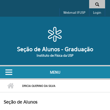
Pular para o conteúdo principal
Formulário de busca
Webmail IFUSP
Login
Seção de Alunos - Graduação
Instituto de Física da USP
MENU
DRICIA QUERINO DA SILVA
Seção de Alunos