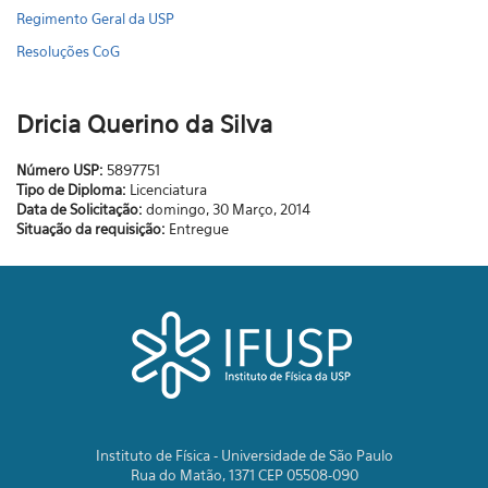
Regimento Geral da USP
Resoluções CoG
Dricia Querino da Silva
Número USP:
5897751
Tipo de Diploma:
Licenciatura
Data de Solicitação:
domingo, 30 Março, 2014
Situação da requisição:
Entregue
Instituto de Física - Universidade de São Paulo
Rua do Matão, 1371 CEP 05508-090