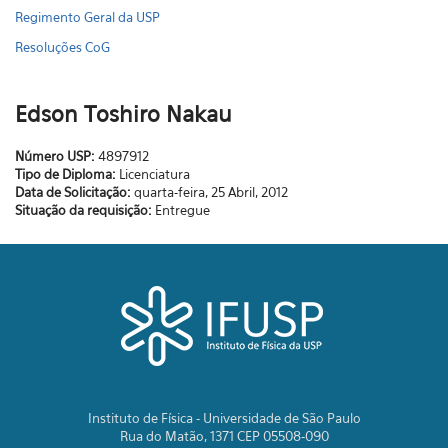
Regimento Geral da USP
Resoluções CoG
Edson Toshiro Nakau
Número USP:
4897912
Tipo de Diploma:
Licenciatura
Data de Solicitação:
quarta-feira, 25 Abril, 2012
Situação da requisição:
Entregue
Instituto de Física - Universidade de São Paulo
Rua do Matão, 1371 CEP 05508-090