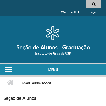
Pular para o conteúdo principal
Formulário de busca
Webmail IFUSP
Login
Seção de Alunos - Graduação
Instituto de Física da USP
MENU
EDSON TOSHIRO NAKAU
Seção de Alunos