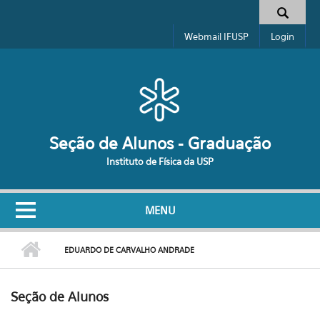
Pular para o conteúdo principal
Formulário de busca
Webmail IFUSP
Login
Seção de Alunos - Graduação
Instituto de Física da USP
MENU
EDUARDO DE CARVALHO ANDRADE
Seção de Alunos