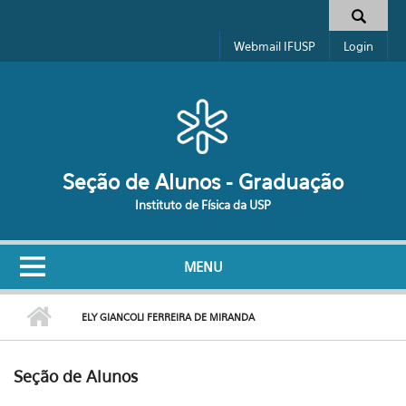
Pular para o conteúdo principal
Formulário de busca
Webmail IFUSP
Login
Seção de Alunos - Graduação
Instituto de Física da USP
MENU
ELY GIANCOLI FERREIRA DE MIRANDA
Seção de Alunos