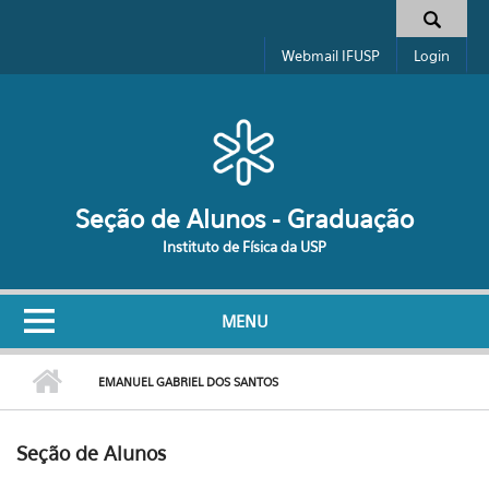
Pular para o conteúdo principal
Formulário de busca
Webmail IFUSP
Login
Seção de Alunos - Graduação
Instituto de Física da USP
MENU
EMANUEL GABRIEL DOS SANTOS
Seção de Alunos