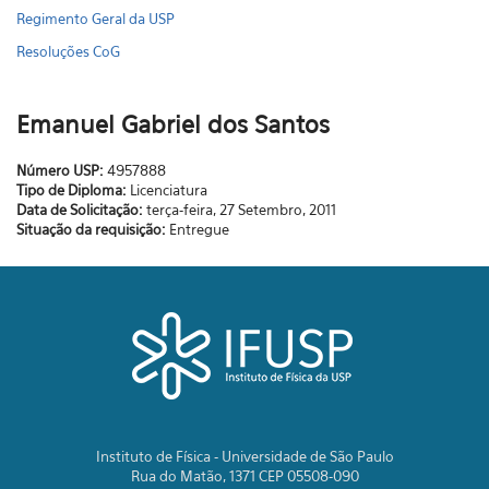
Regimento Geral da USP
Resoluções CoG
Emanuel Gabriel dos Santos
Número USP:
4957888
Tipo de Diploma:
Licenciatura
Data de Solicitação:
terça-feira, 27 Setembro, 2011
Situação da requisição:
Entregue
Instituto de Física - Universidade de São Paulo
Rua do Matão, 1371 CEP 05508-090