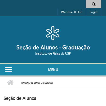
Pular para o conteúdo principal
Formulário de busca
Webmail IFUSP
Login
Seção de Alunos - Graduação
Instituto de Física da USP
MENU
EMANUEL LIMA DE SOUSA
Seção de Alunos