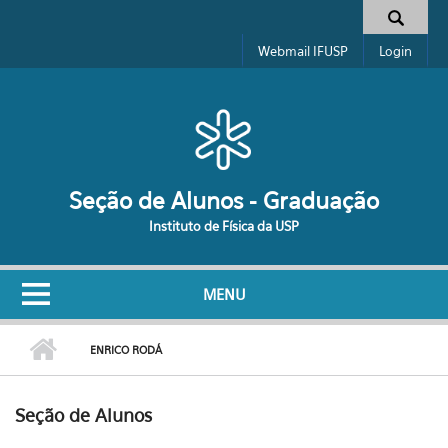
Pular para o conteúdo principal
Formulário de busca
Webmail IFUSP
Login
Seção de Alunos - Graduação
Instituto de Física da USP
MENU
ENRICO RODÁ
Seção de Alunos