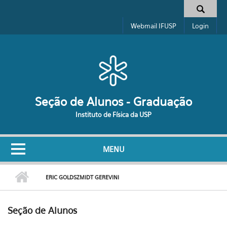
Pular para o conteúdo principal
Formulário de busca
Webmail IFUSP
Login
Seção de Alunos - Graduação
Instituto de Física da USP
MENU
ERIC GOLDSZMIDT GEREVINI
Seção de Alunos