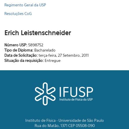
Regimento Geral da USP
Resoluções CoG
Erich Leistenschneider
Número USP:
5898752
Tipo de Diploma:
Bacharelado
Data de Solicitação:
terça-feira, 27 Setembro, 2011
Situação da requisição:
Entregue
Instituto de Física - Universidade de São Paulo
Rua do Matão, 1371 CEP 05508-090