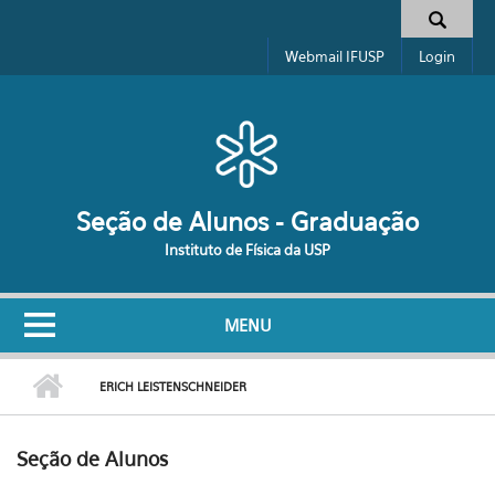
Pular para o conteúdo principal
Formulário de busca
Webmail IFUSP
Login
Seção de Alunos - Graduação
Instituto de Física da USP
MENU
ERICH LEISTENSCHNEIDER
Seção de Alunos