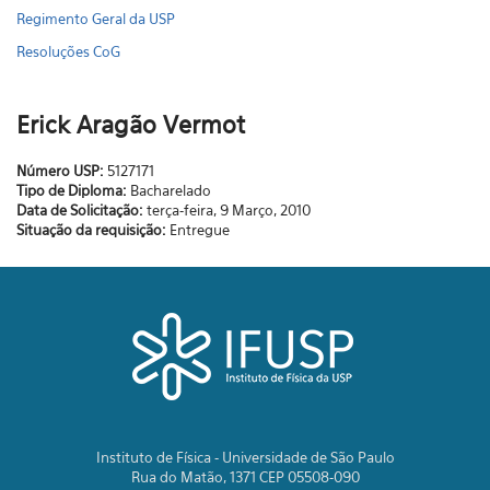
Regimento Geral da USP
Resoluções CoG
Erick Aragão Vermot
Número USP:
5127171
Tipo de Diploma:
Bacharelado
Data de Solicitação:
terça-feira, 9 Março, 2010
Situação da requisição:
Entregue
Instituto de Física - Universidade de São Paulo
Rua do Matão, 1371 CEP 05508-090