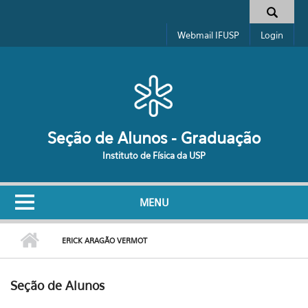
Pular para o conteúdo principal
Formulário de busca
Webmail IFUSP
Login
Seção de Alunos - Graduação
Instituto de Física da USP
MENU
ERICK ARAGÃO VERMOT
Seção de Alunos