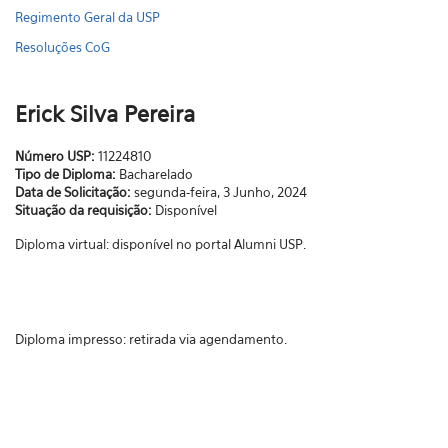
Regimento Geral da USP
Resoluções CoG
Erick Silva Pereira
Número USP:
11224810
Tipo de Diploma:
Bacharelado
Data de Solicitação:
segunda-feira, 3 Junho, 2024
Situação da requisição:
Disponível
Diploma virtual: disponível no portal Alumni USP.
Diploma impresso: retirada via agendamento.