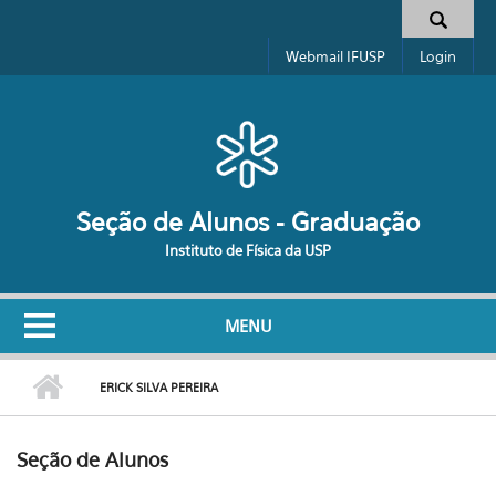
Pular para o conteúdo principal
Formulário de busca
Webmail IFUSP
Login
Seção de Alunos - Graduação
Instituto de Física da USP
MENU
ERICK SILVA PEREIRA
Seção de Alunos