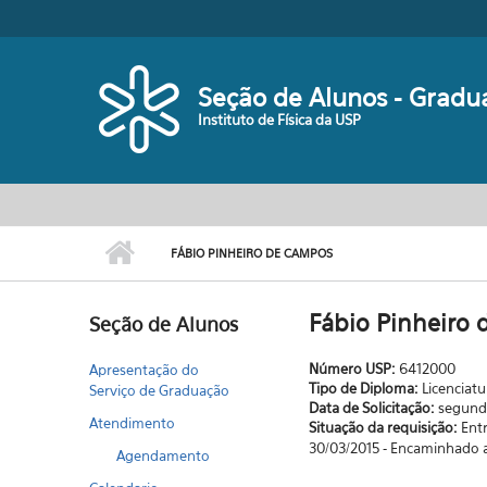
Pular para o conteúdo principal
Seção de Alunos - Gradu
Instituto de Física da USP
FÁBIO PINHEIRO DE CAMPOS
Fábio Pinheiro
Seção de Alunos
Número USP:
6412000
Apresentação do
Tipo de Diploma:
Licenciatu
Serviço de Graduação
Data de Solicitação:
segunda
Atendimento
Situação da requisição:
Ent
30/03/2015 - Encaminhado a
Agendamento