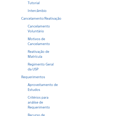
Tutorial
Intercâmbio
Cancelamento/Reativação
Cancelamento
Voluntário
Motivos de
Cancelamento
Reativação de
Matrícula
Regimento Geral
da USP
Requerimentos
Aproveitamento de
Estudos
Critérios para
análise de
Requerimento
Recurso de