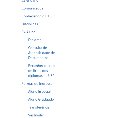
Calendario
Comunicados
Conhecendo o IFUSP
Disciplinas
Ex-Aluno
Diploma
Consulta de
Autenticidade de
Documentos
Reconhecimento
de firma dos
diplomas da USP
Formas de Ingresso
Aluno Especial
Aluno Graduado
Transferência
Vestibular