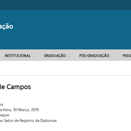
Formulário d
ação
INSTITUCIONAL
GRADUAÇÃO
PÓS-GRADUAÇÃO
PESQ
 de Campos
ra
-feira, 30 Março, 2015
regue
o Setor de Registro de Diplomas