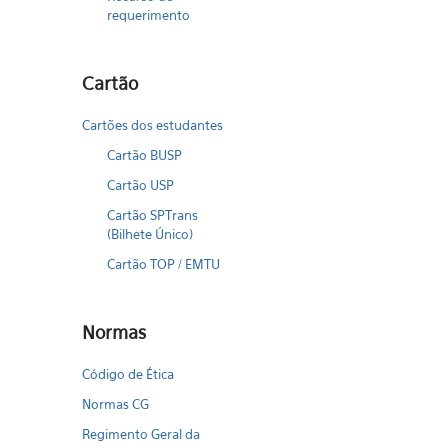
requerimento
Cartão
Cartões dos estudantes
Cartão BUSP
Cartão USP
Cartão SPTrans
(Bilhete Único)
Cartão TOP / EMTU
Normas
Código de Ética
Normas CG
Regimento Geral da