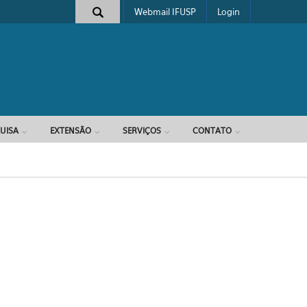
Webmail IFUSP
Login
e busca
UISA
EXTENSÃO
SERVIÇOS
CONTATO