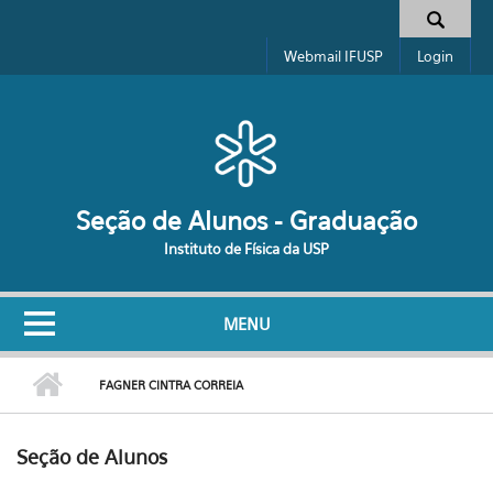
Pular para o conteúdo principal
Formulário de busca
Webmail IFUSP
Login
Seção de Alunos - Graduação
Instituto de Física da USP
MENU
FAGNER CINTRA CORREIA
Seção de Alunos