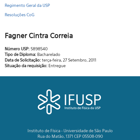
Regimento Geral da USP
Resoluções CoG
Fagner Cintra Correia
Número USP:
5898540
Tipo de Diploma:
Bacharelado
Data de Solicitação:
terça-feira, 27 Setembro, 2011
Situação da requisição:
Entregue
Instituto de Física - Universidade de São Paulo
Rua do Matão, 1371 CEP 05508-090