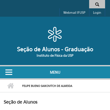
Pular para o conteúdo principal
Formulário de busca
Webmail IFUSP
Login
Seção de Alunos - Graduação
Instituto de Física da USP
MENU
FELIPE BUENO SAIKOVITCH DE ALMEIDA
Seção de Alunos