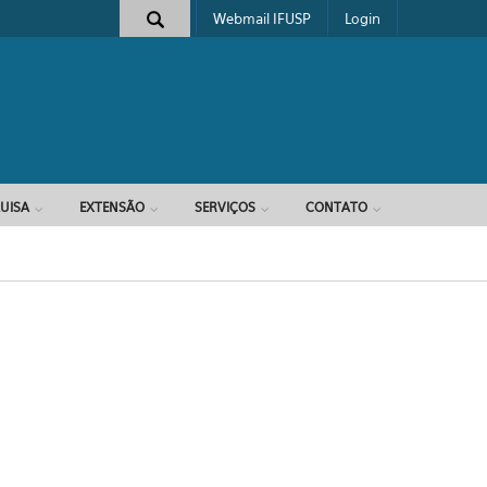
Webmail IFUSP
Login
e busca
UISA
EXTENSÃO
SERVIÇOS
CONTATO