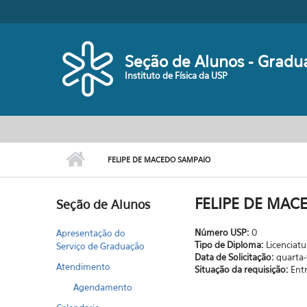
Pular para o conteúdo principal
Seção de Alunos - Gradu
Instituto de Física da USP
FELIPE DE MACEDO SAMPAIO
FELIPE DE MAC
Seção de Alunos
Número USP:
0
Apresentação do
Tipo de Diploma:
Licenciatu
Serviço de Graduação
Data de Solicitação:
quarta-
Atendimento
Situação da requisição:
Ent
Agendamento