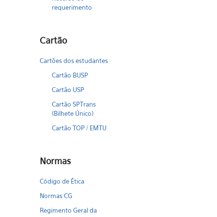
requerimento
Cartão
Cartões dos estudantes
Cartão BUSP
Cartão USP
Cartão SPTrans
(Bilhete Único)
Cartão TOP / EMTU
Normas
Código de Ética
Normas CG
Regimento Geral da