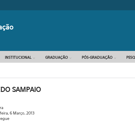
Formulário d
ação
INSTITUCIONAL
GRADUAÇÃO
PÓS-GRADUAÇÃO
PESQ
EDO SAMPAIO
ra
feira, 6 Março, 2013
regue