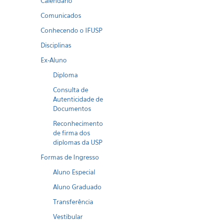
Calendario
Comunicados
Conhecendo o IFUSP
Disciplinas
Ex-Aluno
Diploma
Consulta de
Autenticidade de
Documentos
Reconhecimento
de firma dos
diplomas da USP
Formas de Ingresso
Aluno Especial
Aluno Graduado
Transferência
Vestibular