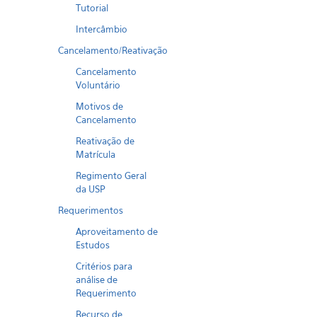
Tutorial
Intercâmbio
Cancelamento/Reativação
Cancelamento
Voluntário
Motivos de
Cancelamento
Reativação de
Matrícula
Regimento Geral
da USP
Requerimentos
Aproveitamento de
Estudos
Critérios para
análise de
Requerimento
Recurso de