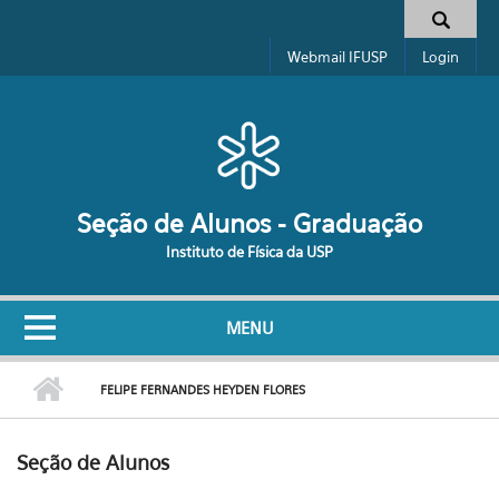
Pular para o conteúdo principal
Formulário de busca
Webmail IFUSP
Login
Seção de Alunos - Graduação
Instituto de Física da USP
MENU
FELIPE FERNANDES HEYDEN FLORES
Seção de Alunos