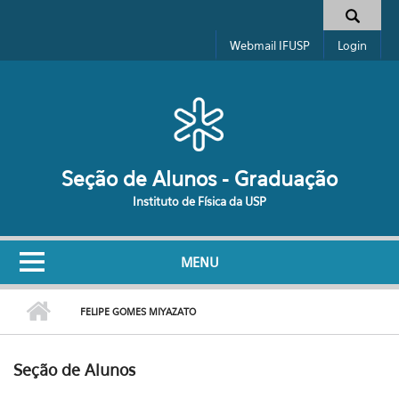
Pular para o conteúdo principal
Formulário de busca
Webmail IFUSP
Login
Seção de Alunos - Graduação
Instituto de Física da USP
MENU
FELIPE GOMES MIYAZATO
Seção de Alunos