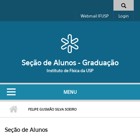
Pular para o conteúdo principal
Formulário de busca
Webmail IFUSP
Login
Seção de Alunos - Graduação
Instituto de Física da USP
MENU
FELIPE GUSMÃO SILVA SOEIRO
Seção de Alunos