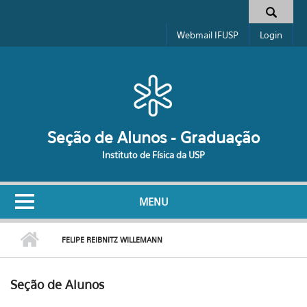
Pular para o conteúdo principal
Formulário de busca
Webmail IFUSP
Login
Seção de Alunos - Graduação
Instituto de Física da USP
MENU
FELIPE REIBNITZ WILLEMANN
Seção de Alunos