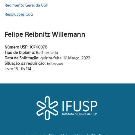
Regimento Geral da USP
Resoluções CoG
Felipe Reibnitz Willemann
Número USP:
10740078
Tipo de Diploma:
Bacharelado
Data de Solicitação:
quinta-feira, 10 Março, 2022
Situação da requisição:
Entregue
Livro 13 - fls 114.