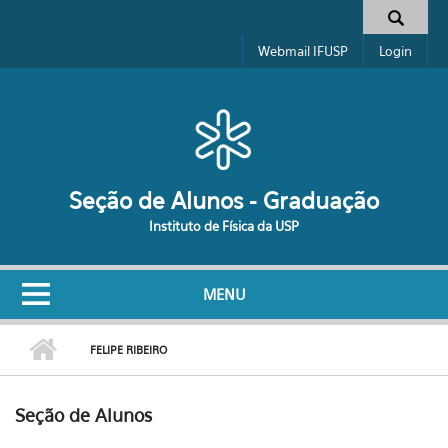
Pular para o conteúdo principal
Formulário de busca
Webmail IFUSP
Login
Seção de Alunos - Graduação
Instituto de Física da USP
MENU
FELIPE RIBEIRO
Seção de Alunos