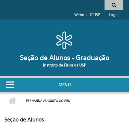
Pular para o conteúdo principal
Formulário de busca
Webmail IFUSP
Login
Seção de Alunos - Graduação
Instituto de Física da USP
MENU
FERNANDA AUGUSTO GOMES
Seção de Alunos