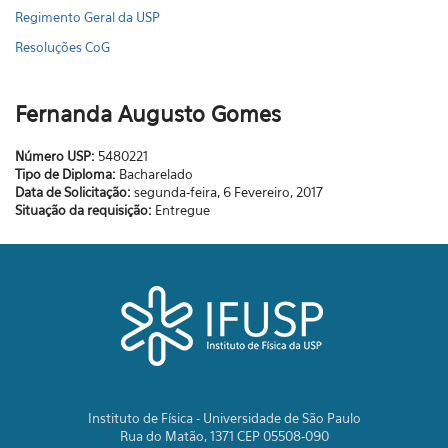
Regimento Geral da USP
Resoluções CoG
Fernanda Augusto Gomes
Número USP:
5480221
Tipo de Diploma:
Bacharelado
Data de Solicitação:
segunda-feira, 6 Fevereiro, 2017
Situação da requisição:
Entregue
Instituto de Física - Universidade de São Paulo
Rua do Matão, 1371 CEP 05508-090