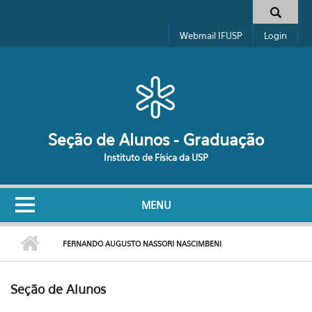
Pular para o conteúdo principal
Formulário de busca
Webmail IFUSP
Login
Seção de Alunos - Graduação
Instituto de Física da USP
MENU
FERNANDO AUGUSTO NASSORI NASCIMBENI
Seção de Alunos