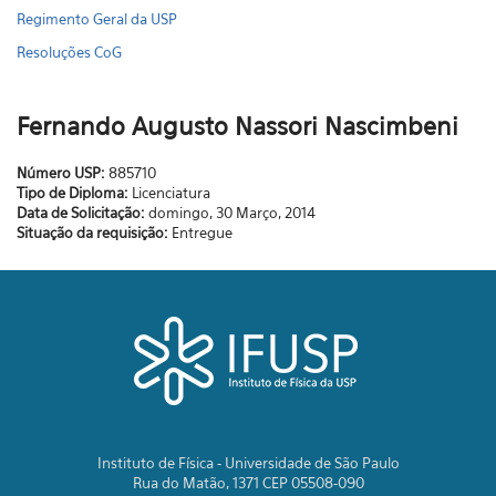
Regimento Geral da USP
Resoluções CoG
Fernando Augusto Nassori Nascimbeni
Número USP:
885710
Tipo de Diploma:
Licenciatura
Data de Solicitação:
domingo, 30 Março, 2014
Situação da requisição:
Entregue
Instituto de Física - Universidade de São Paulo
Rua do Matão, 1371 CEP 05508-090